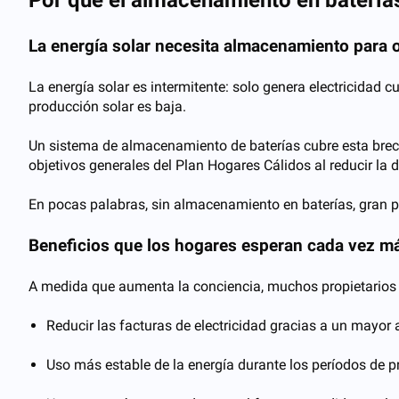
Por qué el almacenamiento en batería
La energía solar necesita almacenamiento para 
La energía solar es intermitente: solo genera electricidad 
producción solar es baja.
Un sistema de almacenamiento de baterías cubre esta brecha 
objetivos generales del Plan Hogares Cálidos al reducir l
En pocas palabras, sin almacenamiento en baterías, gran par
Beneficios que los hogares esperan cada vez m
A medida que aumenta la conciencia, muchos propietarios
Reducir las facturas de electricidad gracias a un mayo
Uso más estable de la energía durante los períodos de p