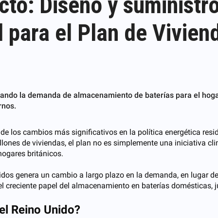
yecto: Diseño y suminis
l para el Plan de Vivien
iando la demanda de almacenamiento de baterías para el hogar
rnos.
de los cambios más significativos en la política energética resi
llones de viviendas, el plan no es simplemente una iniciativa cl
hogares británicos.
lidos genera un cambio a largo plazo en la demanda, en lugar d
el creciente papel del almacenamiento en baterías domésticas, ju
del Reino Unido?