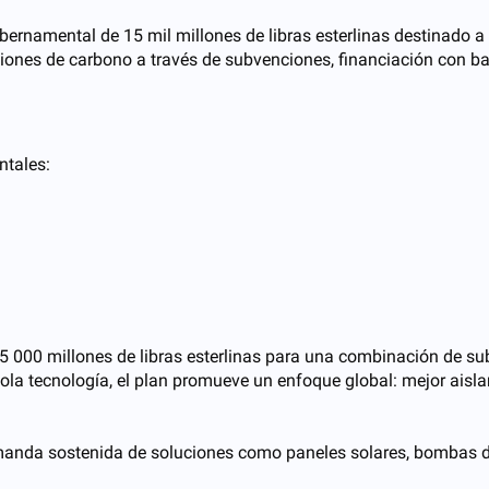
ernamental de 15 mil millones de libras esterlinas destinado 
nes de carbono a través de subvenciones, financiación con bajo
ntales:
5 000 millones de libras esterlinas para una combinación de su
ola tecnología, el plan promueve un enfoque global: mejor aisl
 demanda sostenida de soluciones como paneles solares, bombas d