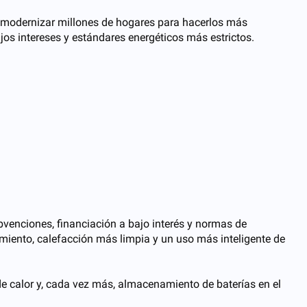
a modernizar millones de hogares para hacerlos más
s intereses y estándares energéticos más estrictos.
bvenciones, financiación a bajo interés y normas de
amiento, calefacción más limpia y un uso más inteligente de
e calor y, cada vez más, almacenamiento de baterías en el