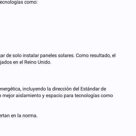
 tecnologías como:
r de solo instalar paneles solares. Como resultado, el
jados en el Reino Unido.
energética, incluyendo la dirección del Estándar de
con mejor aislamiento y espacio para tecnologías como
ertan en la norma.