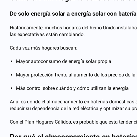
De solo energía solar a energía solar con batería
Históricamente, muchos hogares del Reino Unido instalaban e
las expectativas están cambiando.
Cada vez más hogares buscan:
Mayor autoconsumo de energía solar propia
Mayor protección frente al aumento de los precios de la 
Más control sobre cuándo y cómo utilizan la energía
Aquí es donde el almacenamiento en baterías domésticas se 
reducir su dependencia de la red eléctrica y optimizar su pr
Con el Plan Hogares Cálidos, es probable que esta tendencia