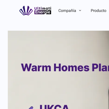
Compañía
Producto
Introducción de la empresa
Introducción de la empresa
ASG
ASG
Historia de la marca
Historia de la marca
Ventaja de equipo/local
Ventaja de equipo/local