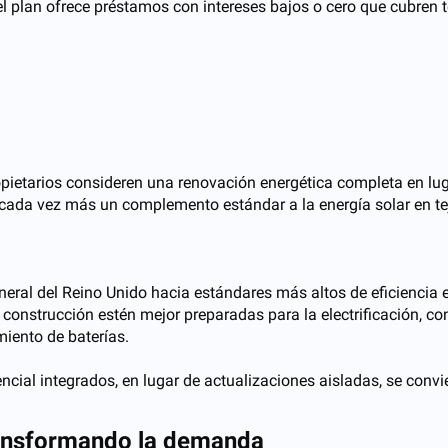
el plan ofrece préstamos con intereses bajos o cero que cubren
pietarios consideren una renovación energética completa en luga
cada vez más un complemento estándar a la energía solar en te
eneral del Reino Unido hacia estándares más altos de eficiencia 
 construcción estén mejor preparadas para la electrificación, 
iento de baterías.
ncial integrados, en lugar de actualizaciones aisladas, se convi
ransformando la demanda