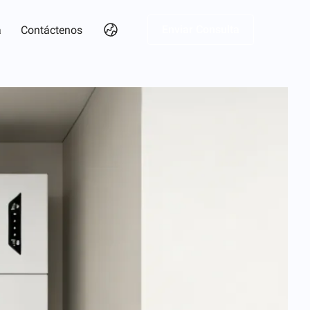
Enviar Consulta
a
Contáctenos