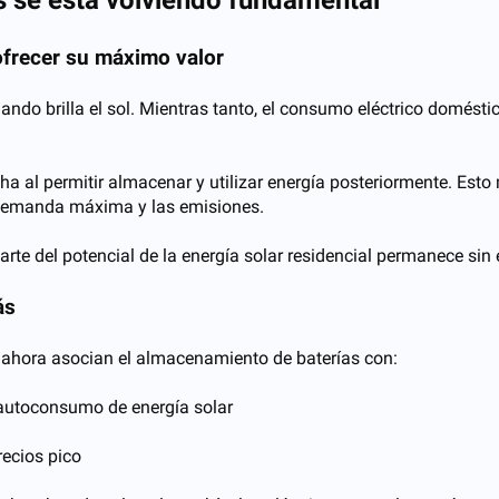
s se está volviendo fundamental
ofrecer su máximo valor
cuando brilla el sol. Mientras tanto, el consumo eléctrico domés
al permitir almacenar y utilizar energía posteriormente. Esto me
a demanda máxima y las emisiones.
te del potencial de la energía solar residencial permanece sin 
ás
 ahora asocian el almacenamiento de baterías con:
r autoconsumo de energía solar
recios pico