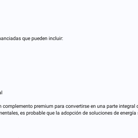
nanciadas que pueden incluir:
al
n complemento premium para convertirse en una parte integral d
tales, es probable que la adopción de soluciones de energía so