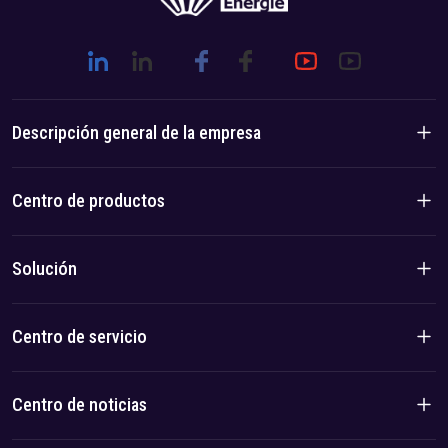
Descripción general de la empresa
Introducción de la empresa
Centro de productos
Historia de la marca
Productos residenciales
Solución
Ventaja de equipo/local
Productos C&I
Solución
Centro de servicio
Caso
política de privacidad
Centro de noticias
Imprimir
Noticias de la compañía